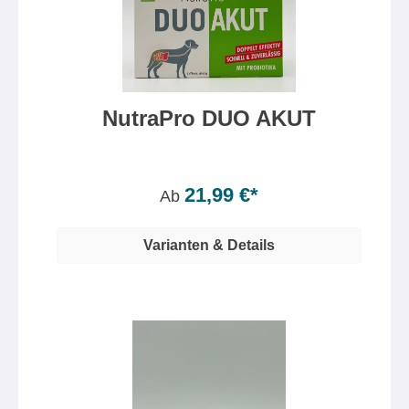
NutraPro DUO AKUT
Inhalt:
36 Gramm
(61,08 €* / 100 Gramm)
21,99 €*
Ab
Varianten & Details