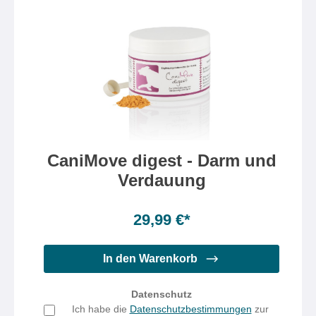
CaniMove digest - Darm und
Verdauung
Inhalt:
150 Gramm
(0,20 €* / 1 Gramm)
29,99 €*
In den Warenkorb
Datenschutz
Ich habe die
Datenschutzbestimmungen
zur