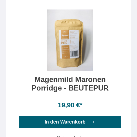
Magenmild Maronen
Porridge - BEUTEPUR
Inhalt:
250gr
Inhalt:
250 Gramm
(7,96 €* / 100 Gramm)
19,90 €*
In den Warenkorb