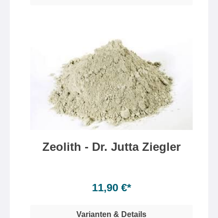
Zeolith - Dr. Jutta Ziegler
Inhalt:
200gr
Inhalt:
200 Gramm
(5,95 €* / 100 Gramm)
11,90 €*
Varianten & Details