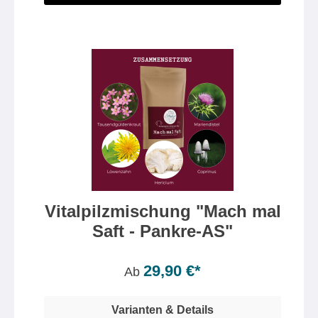
Vitalpilzmischung "Mach mal
Saft - Pankre-AS"
Inhalt:
300 Gramm
(19,67 €* / 100 Gramm)
29,90 €*
Ab
Varianten & Details