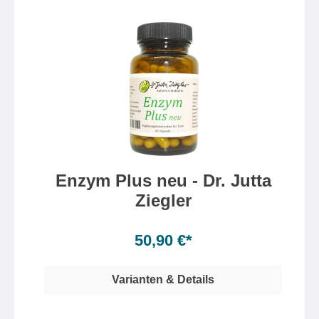
Enzym Plus neu - Dr. Jutta
Ziegler
Inhalt:
60 Kapsel(n)
(0,85 €* / 1 Kapsel(n))
50,90 €*
Varianten & Details