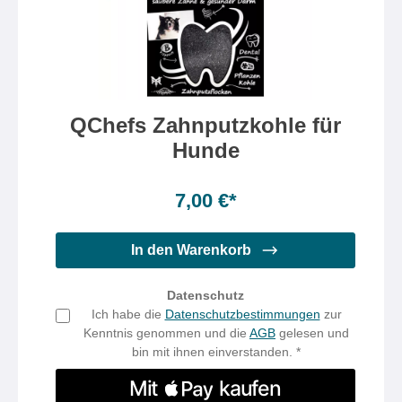
QChefs Zahnputzkohle für
Hunde
Inhalt:
80 Gramm
(8,75 €* / 100 Gramm)
7,00 €*
In den Warenkorb
Datenschutz
Ich habe die
Datenschutzbestimmungen
zur
Kenntnis genommen und die
AGB
gelesen und
bin mit ihnen einverstanden. *