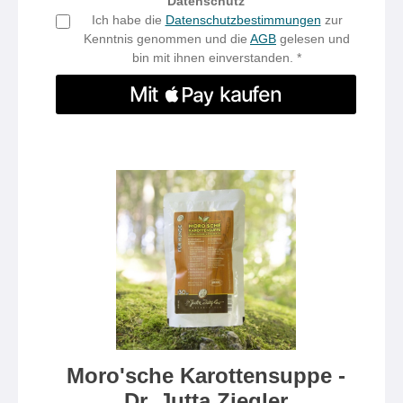
Datenschutz
Ich habe die
Datenschutzbestimmungen
zur
Kenntnis genommen und die
AGB
gelesen und
bin mit ihnen einverstanden. *
Moro'sche Karottensuppe -
Dr. Jutta Ziegler