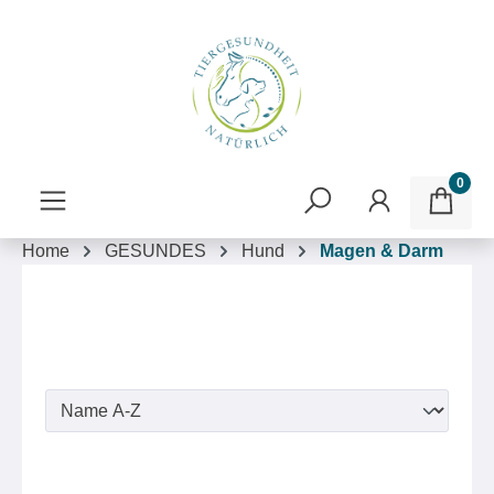
inhalt springen
0
Home
GESUNDES
Hund
Magen & Darm