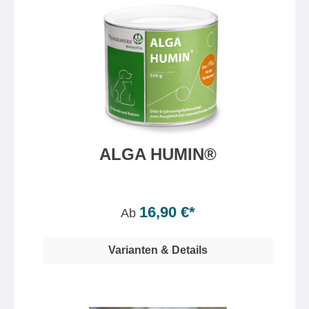
ALGA HUMIN®
Inhalt:
150 Gramm
(12,60 €* / 100 Gramm)
16,90 €*
Ab
Varianten & Details