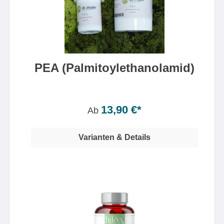
PEA (Palmitoylethanolamid)
Inhalt:
20 Gramm
(69,50 €* / 100 Gramm)
13,90 €*
Ab
Varianten & Details