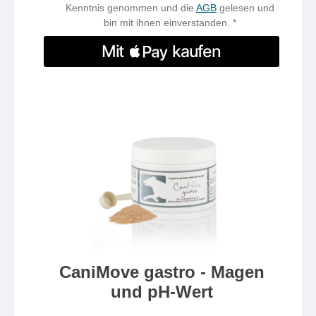
Kenntnis genommen und die
AGB
gelesen und
bin mit ihnen einverstanden. *
CaniMove gastro - Magen
und pH-Wert