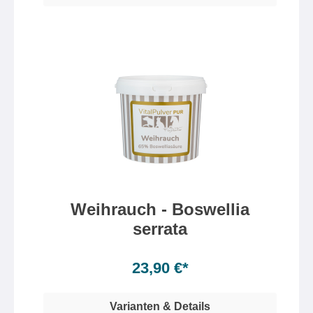
Weihrauch - Boswellia
serrata
Inhalt:
300 Gramm
(7,97 €* / 100 Gramm)
23,90 €*
Varianten & Details