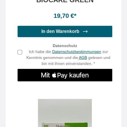
Inhalt:
500gr
Inhalt:
500 Gramm
(3,94 €* / 100 Gramm)
19,70 €*
In den Warenkorb
Datenschutz
Ich habe die
Datenschutzbestimmungen
zur
Kenntnis genommen und die
AGB
gelesen und
bin mit ihnen einverstanden. *