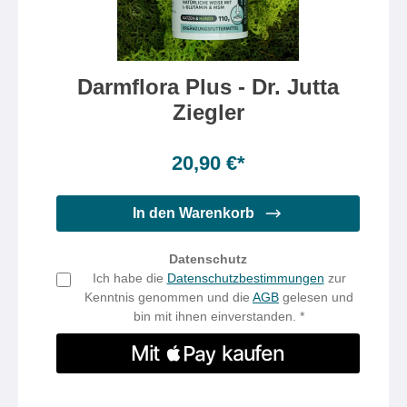
Darmflora Plus - Dr. Jutta
Ziegler
Inhalt:
110 Gramm
(19,00 €* / 100 Gramm)
20,90 €*
In den Warenkorb
Datenschutz
Ich habe die
Datenschutzbestimmungen
zur
Kenntnis genommen und die
AGB
gelesen und
bin mit ihnen einverstanden. *