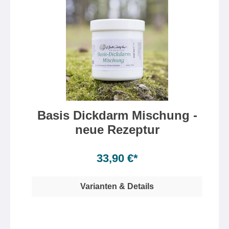
Basis Dickdarm Mischung -
neue Rezeptur
Inhalt:
150 Gramm
(22,60 €* / 100 Gramm)
33,90 €*
Varianten & Details