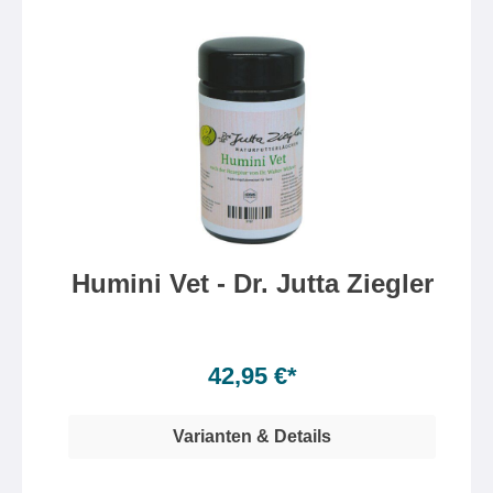
Humini Vet - Dr. Jutta Ziegler
Inhalt:
120 Kapsel(n)
(0,36 €* / 1 Kapsel(n))
42,95 €*
Varianten & Details