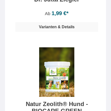
Inhalt:
130 Gramm
(1,50 €* / 100 Gramm)
1,99 €*
Ab
Varianten & Details
Natur Zeolith® Hund -
BIOCARE GREEN