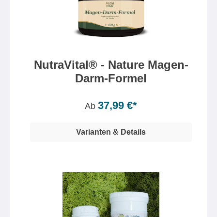
NutraVital® - Nature Magen-
Darm-Formel
Inhalt:
150 Gramm
(25,33 €* / 100 Gramm)
37,99 €*
Ab
Varianten & Details