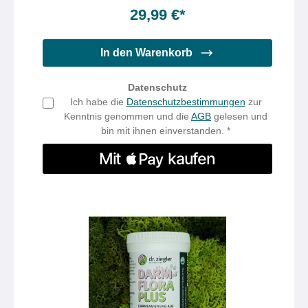
Inhalt:
150 Gramm
(19,99 €* / 100 Gramm)
29,99 €*
In den Warenkorb
Datenschutz
Ich habe die
Datenschutzbestimmungen
zur
Kenntnis genommen und die
AGB
gelesen und
bin mit ihnen einverstanden. *